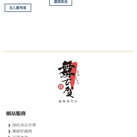
選擇規格
加入購物車
網站服務
預約來店外帶
舞鮮好鍋物