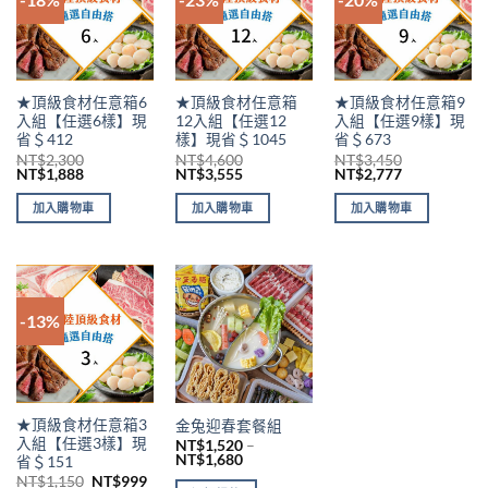
★頂級食材任意箱6
★頂級食材任意箱
★頂級食材任意箱9
入組【任選6樣】現
12入組【任選12
入組【任選9樣】現
省＄412
樣】現省＄1045
省＄673
NT$
2,300
NT$
4,600
NT$
3,450
NT$
1,888
NT$
3,555
NT$
2,777
加入購物車
加入購物車
加入購物車
-13%
★頂級食材任意箱3
金兔迎春套餐組
入組【任選3樣】現
NT$
1,520
–
NT$
1,680
省＄151
NT$
1,150
NT$
999