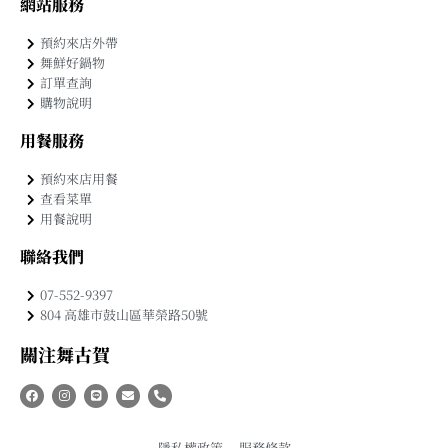
網站服務
預約來店外帶
舞鮮好鍋物
訂單查詢
購物說明
用餐服務
預約來店用餐
查看菜單
用餐說明
聯絡我們
07-552-9397
804 高雄市鼓山區華榮路50號
關注舞古賀
隱私權政策
服務條款