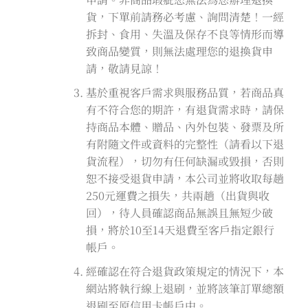
貨，下單前請務必考慮、詢問清楚！一經
拆封、食用、失溫及保存不良等情形而導
致商品變質，則無法處理您的退換貨申
請，敬請見諒！
基於重視客戶需求與服務品質，若商品真
有不符合您的期許，有退貨需求時，請保
持商品本體、贈品、內外包裝、發票及所
有附隨文件或資料的完整性（請看以下退
貨流程），切勿有任何缺漏或毀損，否則
恕不接受退貨申請，本公司並將收取每趟
250元運費之損失，共兩趟（出貨與收
回），待人員確認商品無誤且無短少破
損，將於10至14天退費至客戶指定銀行
帳戶。
經確認在符合退貨政策規定的情況下，本
網站將執行線上退刷，並將該筆訂單總額
退刷至原信用卡帳戶中。