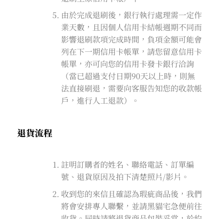
由於完成退刷後，銀行執行處理需一定作
業天數，且因個人信用卡結帳週期不同而
影響退刷款項完成時間，負項金額可能會
列在下一期信用卡帳單，請您留意信用卡
帳單，亦可向您的信用卡發卡銀行洽詢
（當已超過支付日期90天以上時，則無
法直接刷退，需要向客服告知您的收款帳
戶，進行人工退款）。
退貨流程
註明訂購者的姓名、聯絡電話、訂單編
號、退貨原因及拍下清楚照片/影片。
收到您的來信且確認為瑕疵商品後，我們
將會安排專人聯繫，並請黑貓宅急便前往
收貨。屆時請將退貨商品包裝妥當，於約