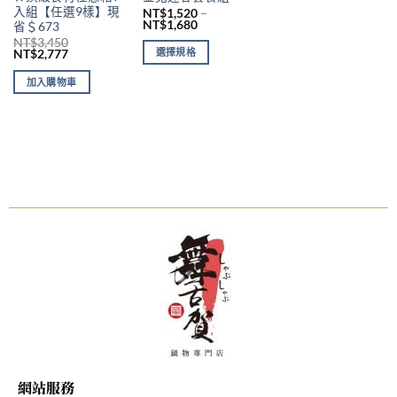
入組【任選9樣】現
NT$
1,520
–
NT$
1,680
省＄673
NT$
3,450
選擇規格
NT$
2,777
加入購物車
網站服務