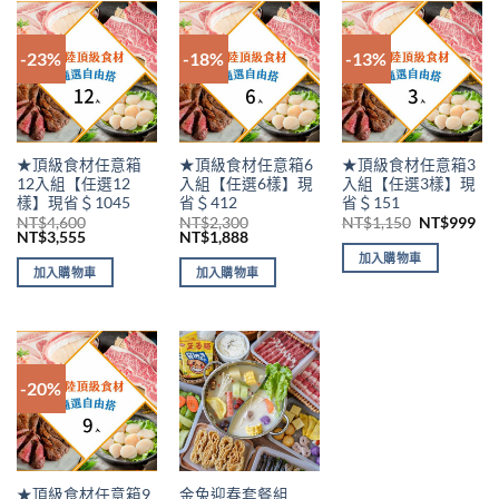
-23%
-18%
-13%
★頂級食材任意箱
★頂級食材任意箱6
★頂級食材任意箱3
12入組【任選12
入組【任選6樣】現
入組【任選3樣】現
樣】現省＄1045
省＄412
省＄151
NT$
4,600
NT$
2,300
NT$
1,150
NT$
999
NT$
3,555
NT$
1,888
加入購物車
加入購物車
加入購物車
-20%
★頂級食材任意箱9
金兔迎春套餐組