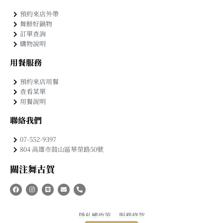
預約來店外帶
舞鮮好鍋物
訂單查詢
購物說明
用餐服務
預約來店用餐
查看菜單
用餐說明
聯絡我們
07-552-9397
804 高雄市鼓山區華榮路50號
關注舞古賀
隱私權政策
服務條款